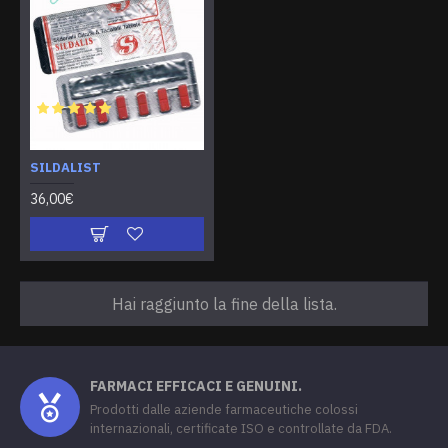
SILDALIST
36,00€
Hai raggiunto la fine della lista.
FARMACI EFFICACI E GENUINI.
Prodotti dalle aziende farmaceutiche colossi
internazionali, certificate ISO e controllate da FDA.