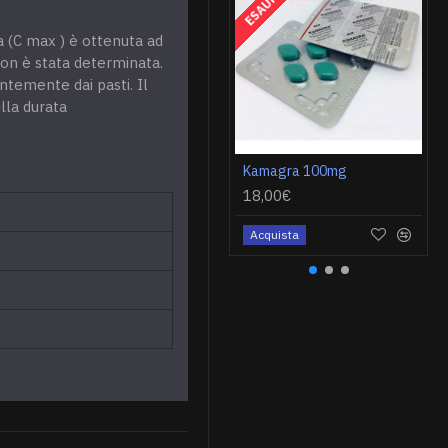
ESAURITO
 (C max ) è ottenuta ad
non è stata determinata.
ntemente dai pasti. Il
lla durata
Kamagra 100mg
18,00€
Acquista