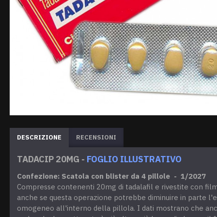
DESCRIZIONE
RECENSIONI
TADACIP 20MG -
FOGLIO ILLUSTRATIVO
Confezione: Scatola con blister da 4 pillole - 1/2027
Compresse contenenti 20mg di tadalafil e rivestite con film p
anche se questa operazione potrebbe diminuire in parte l'eff
omogeneo all'interno della pillola. I dati mostrano che anche