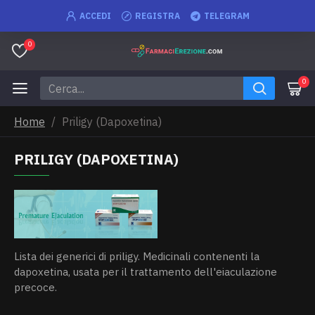
ACCEDI
REGISTRA
TELEGRAM
0
0
Home
Priligy (Dapoxetina)
PRILIGY (DAPOXETINA)
Lista dei generici di priligy. Medicinali contenenti la
dapoxetina, usata per il trattamento dell'eiaculazione
precoce.