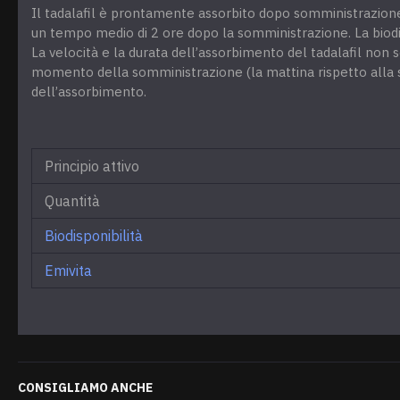
Il tadalafil è prontamente assorbito dopo somministrazion
un tempo medio di 2 ore dopo la somministrazione. La biodis
La velocità e la durata dell’assorbimento del tadalafil non
momento della somministrazione (la mattina rispetto alla se
dell’assorbimento.
Principio attivo
Quantità
Biodisponibilità
Emivita
CONSIGLIAMO ANCHE