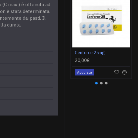
 (C max ) è ottenuta ad
non è stata determinata.
ntemente dai pasti. Il
lla durata
Cenforce 25mg
20,00€
Acquista