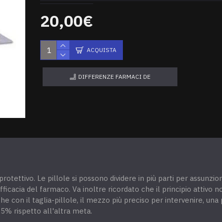
20,00€
ACQUISTA
DIFFERENZE FARMACI DE
otettivo. Le pillole si possono dividere in più parti per assunzio
icacia del farmaco. Va inoltre ricordato che il principio attivo n
 con il taglia-pillole, il mezzo più preciso per intervenire, una pa
15% rispetto all'altra meta.