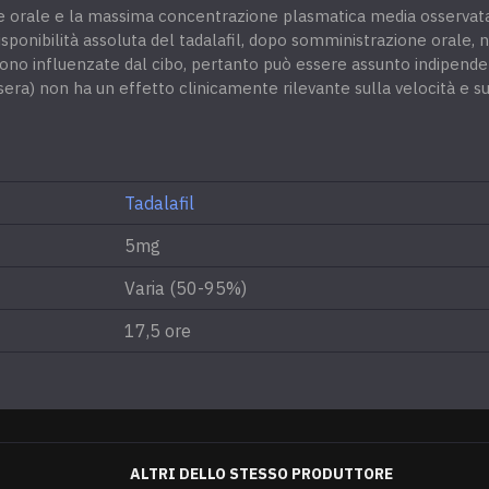
e orale e la massima concentrazione plasmatica media osservata
ponibilità assoluta del tadalafil, dopo somministrazione orale, 
 sono influenzate dal cibo, pertanto può essere assunto indipende
ra) non ha un effetto clinicamente rilevante sulla velocità e su
Tadalafil
5mg
Varia (50-95%)
17,5 ore
ALTRI DELLO STESSO PRODUTTORE