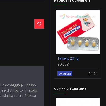
PRODOTTI CORRELATI
Tadacip 20mg
20,00€
Acquista
ni a dosaggio più basso,
COMPRATI INSIEME
on è distribuito in modo
stiglia su tre è divisa