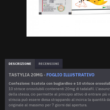
DESCRIZIONE
RECENSIONI
TASTYLIA 20MG -
FOGLIO ILLUSTRATIVO
Confezione: Scatola con bugiardino e 10 strisce orosolu
10 strisce orosolubili contenenti 20mg di tadalafil. L'assun
della stessa, cio permette al principio attivo di entrare più
striscia può essere divisa strappando al incirca la quantità
originale al massimo per 7 giorni dal apertura.