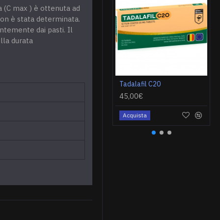
 (C max ) è ottenuta ad
non è stata determinata.
ntemente dai pasti. Il
lla durata
Tadalafil C20
45,00€
Acquista