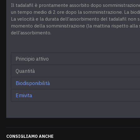
Il tadalafil è prontamente assorbito dopo somministrazion
un tempo medio di 2 ore dopo la somministrazione. La biodis
La velocità e la durata dell’assorbimento del tadalafil non
momento della somministrazione (la mattina rispetto alla se
dell’assorbimento.
Principio attivo
Quantità
Biodisponibilità
Emivita
CONSIGLIAMO ANCHE