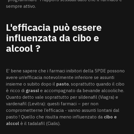
sempre attivo.
L'efficacia può essere
influenzata da cibo e
alcool ?
E’ bene sapere che i farmaci inibitori della 5PDE possono
avere un’efficacia notevolmente inferiore se assunti
insieme o subito dopo il
pasto
, soprattutto quando il cibo
è ricco di
grassi
e accompagnato da bevande alcooliche.
Quanto detto vale soprattutto per sildenafil (Viagra) e
vardenafil (Levitra): questi farmaci – per non
comprometterne l’efficacia - vanno assunti lontani dal
pasto ! Quello che risulta meno influenzato da
cibo e
alccol
è il tadalafil (Cialis).