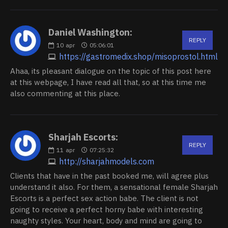
Daniel Washington:
REPLY
10
apr
05:06:01
https://gastromedix.shop/misoprostol.html
Ahaa, its pleasant dialogue on the topic of this post here
at this webpage, I have read all that, so at this time me
also commenting at this place.
Sharjah Escorts:
REPLY
11
apr
07:25:32
http://sharjahmodels.com
Clients that have in the past booked me, will agree plus
understand it also. For them, a sensational female Sharjah
Escorts is a perfect sex action babe. The client is not
going to receive a perfect horny babe with interesting
naughty styles. Your heart, body and mind are going to