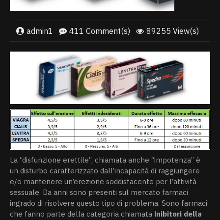
admin1
411 Comment(s)
89255 View(s)
La “disfunzione erettile”, chiamata anche “impotenza” è
un disturbo caratterizzato dall’incapacità di raggiungere
e/o mantenere un’erezione soddisfacente per l’attività
sessuale. Da anni sono presenti sul mercato farmaci
ingrado di risolvere questo tipo di problema. Sono farmaci
che fanno parte della categoria chiamata
inibitori della