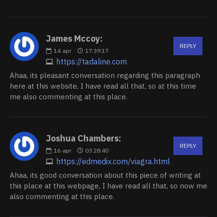
James Mccoy:
REPLY
14
apr
17:39:17
https://tadaline.com
Ahaa, its pleasant conversation regarding this paragraph
here at this website, I have read all that, so at this time
me also commenting at this place.
Joshua Chambers:
REPLY
16
apr
03:28:40
https://edmedix.com/viagra.html
Ahaa, its good conversation about this piece of writing at
this place at this webpage, I have read all that, so now me
also commenting at this place.