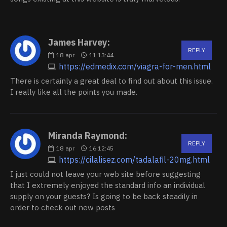
James Harvey:
REPLY
18
apr
11:13:44
https://edmedix.com/viagra-for-men.html
There is certainly a great deal to find out about this issue.
I really like all the points you made.
Miranda Raymond:
REPLY
18
apr
16:12:45
https://cilalisez.com/tadalafil-20mg.html
I just could not leave your web site before suggesting
that I extremely enjoyed the standard info an individual
supply on your guests? Is going to be back steadily in
order to check out new posts