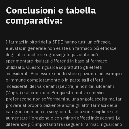
Conclusioni e tabella
comparativa:
I farmaci inibitori della 5PDE hanno tutti un'efficacia
elevata: in generale non esiste un farmaco più efficace
degli altri, anche se ogni singolo paziente può
sperimentare risultati differenti in base al farmaco
utilizzato. Questo riguarda soprattutto gli effetti
indesiderati. Può essere che lo steso paziente ad esempio
è immune completamente o in parte agli effetti
indesiderati del vardenafil (Levitra) e non del sildenafil
(Viagra) e al contrario. Per questo motivo i medici
preferiscono non soffermarsi su una sngola scelta ma far
provare al proprio paziente anche gli altri farmaci della
categoria in modo da scegliere la soluzione migliore nel
aumentare l'erezione e con minori effetti indesiderati. Le
differenze più importanti tra i seguenti farmaci riguardano