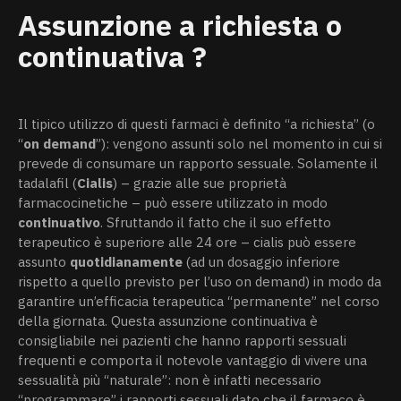
Assunzione a richiesta o
continuativa ?
Il tipico utilizzo di questi farmaci è definito “a richiesta” (o
“
on demand
”): vengono assunti solo nel momento in cui si
prevede di consumare un rapporto sessuale. Solamente il
tadalafil (
Cialis
) – grazie alle sue proprietà
farmacocinetiche – può essere utilizzato in modo
continuativo
. Sfruttando il fatto che il suo effetto
terapeutico è superiore alle 24 ore – cialis può essere
assunto
quotidianamente
(ad un dosaggio inferiore
rispetto a quello previsto per l’uso on demand) in modo da
garantire un’efficacia terapeutica “permanente” nel corso
della giornata. Questa assunzione continuativa è
consigliabile nei pazienti che hanno rapporti sessuali
frequenti e comporta il notevole vantaggio di vivere una
sessualità più “naturale”: non è infatti necessario
“programmare” i rapporti sessuali dato che il farmaco è