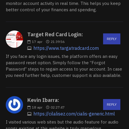
monitor account activity in real time. This helps you keep
better control of your finances and spending.
Target Red Card Login:
REPLY
17
apr
21:39:56
https://www.targatradcard.com
If you face any login issues, the platform offers an easy
password reset option. Simply follow the “Forgot
Password” steps to regain access to your account. In case
you need further help, customer support is also available.
Kevin Ibarra:
REPLY
18
apr
02:27:47
https://cilalisez.com/cialis-generic.html
I visited various web sites but the audio feature for audio
songs existing at this website is truly marvelous.