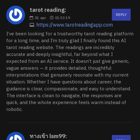
tarot reading:
REPLY
01
apr
01:53:19
https://www.tarotreadingapp.com
I’ve been looking for a trustworthy tarot reading platform
for a long time, and I’m truly glad I finally found this AI
tarot reading website. The readings are incredibly
accurate and deeply insightful, far beyond what I
expected from an AI service. It doesn’t just give generic,
vague answers — it provides detailed, thoughtful
interpretations that genuinely resonate with my current
situation. Whether I have questions about career, the
guidance is clear, compassionate, and easy to understand.
The interface is clean to navigate, the responses are
quick, and the whole experience feels warm instead of
robotic.
ทางเข้า lsm99: