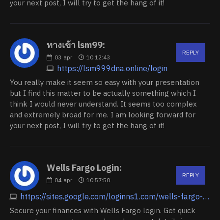
your next post, I will try to get the hang of it!
ทางเข้า lsm99:
REPLY
03
apr
10:12:43
https://lsm999dna.online/login
You really make it seem so easy with your presentation
but I find this matter to be actually something which I
think I would never understand. It seems too complex
and extremely broad for me. I am looking forward for
your next post, I will try to get the hang of it!
Wells Fargo Login:
REPLY
04
apr
10:57:50
https://sites.google.com/loginns1.com/wells-fargo-login/home
Secure your finances with Wells Fargo login. Get quick