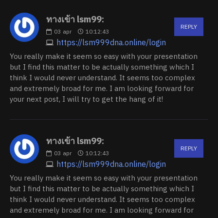
ทางเข้า lsm99:
REPLY
03
apr
10:12:43
https://lsm999dna.online/login
You really make it seem so easy with your presentation
but I find this matter to be actually something which I
think I would never understand. It seems too complex
and extremely broad for me. I am looking forward for
your next post, I will try to get the hang of it!
ทางเข้า lsm99:
REPLY
03
apr
10:12:43
https://lsm999dna.online/login
You really make it seem so easy with your presentation
but I find this matter to be actually something which I
think I would never understand. It seems too complex
and extremely broad for me. I am looking forward for