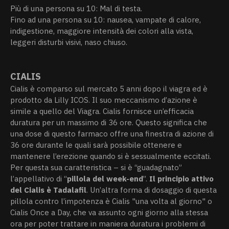
Più di una persona su 10: Mal di testa.
Fino ad una persona su 10: nausea, vampate di calore,
indigestione, maggiore intensità dei colori alla vista,
leggeri disturbi visivi, naso chiuso.
CIALIS
Cialis è comparso sul mercato 5 anni dopo il viagra ed è
prodotto da Lilly ICOS. Il suo meccanismo d’azione è
simile a quello del Viagra. Cialis fornisce un’efficacia
duratura per un massimo di 36 ore. Questo significa che
una dose di questo farmaco offre una finestra di azione di
36 ore durante le quali sarà possibile ottenere e
mantenere l’erezione quando si è sessualmente eccitati.
Per questa sua caratteristica – si è “guadagnato”
l’appellativo di “
pillola del week-end
”.
Il principio attivo
del Cialis è Tadalafil
. Un’altra forma di dosaggio di questa
pillola contro l’impotenza è Cialis "una volta al giorno" o
Cialis Once a Day, che va assunto ogni giorno alla stessa
ora per poter trattare in maniera duratura i problemi di