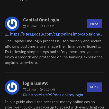
Capital One Login:
REPLY
23
mar
15:14:25
https://sites.google.com/captonline.info/capitaloneloginn/home
The Capital One login process is user-friendly and secure,
allowing customers to manage their finances efficiently.
By following simple steps and safety measures, you can
enjoy a smooth and protected online banking experience
anytime, anywhere.
login lsm99:
REPLY
23
mar
20:14:03
https://lsm999dna.online/login
In our guide about the best real money online casino
sites, we’ll quickly get you up to speed with everything you