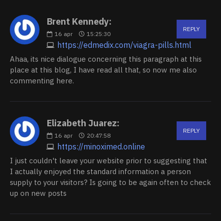
Brent Kennedy:
REPLY
16
apr
15:25:30
https://edmedix.com/viagra-pills.html
Ahaa, its nice dialogue concerning this paragraph at this
place at this blog, I have read all that, so now me also
commenting here.
Elizabeth Juarez:
REPLY
16
apr
20:47:58
https://minoximed.online
I just couldn't leave your website prior to suggesting that
I actually enjoyed the standard information a person
supply to your visitors? Is going to be again often to check
up on new posts