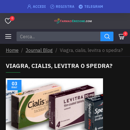
ACCEDI
REGISTRA
TELEGRAM
0
0
Home
Journal Blog
Viagra, cialis, levitra o spedra?
VIAGRA, CIALIS, LEVITRA O SPEDRA?
03
mar