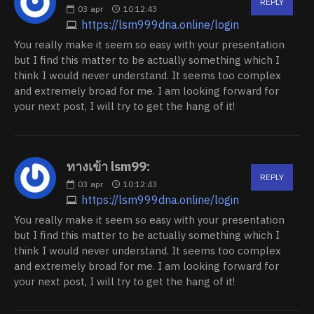
REPLY
03
apr
10:12:43
https://lsm999dna.online/login
You really make it seem so easy with your presentation
but I find this matter to be actually something which I
think I would never understand. It seems too complex
and extremely broad for me. I am looking forward for
your next post, I will try to get the hang of it!
ทางเข้า lsm99:
REPLY
03
apr
10:12:43
https://lsm999dna.online/login
You really make it seem so easy with your presentation
but I find this matter to be actually something which I
think I would never understand. It seems too complex
and extremely broad for me. I am looking forward for
your next post, I will try to get the hang of it!