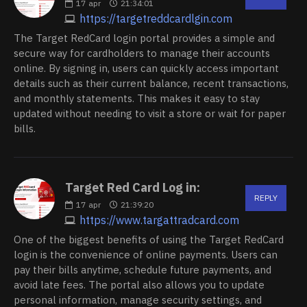
17
apr
21:34:01
https://targetreddcardlgin.com
The Target RedCard login portal provides a simple and
secure way for cardholders to manage their accounts
online. By signing in, users can quickly access important
details such as their current balance, recent transactions,
and monthly statements. This makes it easy to stay
updated without needing to visit a store or wait for paper
bills.
Target Red Card Log in:
REPLY
17
apr
21:39:20
https://www.targattradcard.com
One of the biggest benefits of using the Target RedCard
login is the convenience of online payments. Users can
pay their bills anytime, schedule future payments, and
avoid late fees. The portal also allows you to update
personal information, manage security settings, and